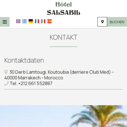
≡
BUCHEN
STARTSEITE
KONTAKT
STANDORT
UNTERKUNFT
Kontaktdaten
EINRICHTUNGEN
30 Derb Lamtougi, Koutoubia (derriere Club Med) -
40000 Marrakech - Morocco
FOTOGALLERIE
Tel.
+212 661 552887