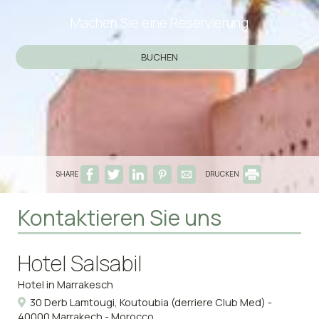
Machen Sie eine Reservierung
BUCHEN
SHARE
DRUCKEN
Kontaktieren Sie uns
Hotel Salsabil
Hotel in Marrakesch
30 Derb Lamtougi, Koutoubia (derriere Club Med) -
40000 Marrakech - Morocco