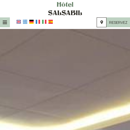
≡
RESERVEZ
ACCUEIL
EMPLACEMENT
HÉBERGEMENT
INSTALLATIONS
GALERIE DE PHOTOS