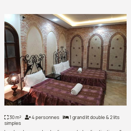
30 m²
4 personnes
1 grand lit double & 2 lits
simples