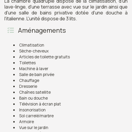
La chambre quadruple dispose de la climatisation, d'un
lave-linge, d'une terrasse avec vue sur le jardin ainsi que
d'une salle de bains privative dotée d'une douche à
l'italienne. L'unité dispose de 3 lits.
Aménagements
Climatisation
Sèche-cheveux
Articles de toilette gratuits
Toilettes
Machine à laver
Salle de bain privée
Chauffage
Dresserie
Chaînes satellite
Bain ou douche
Télévision à écran plat
Insonorisation
Sol carrelé/marbre
Armoire
Vue sur le jardin