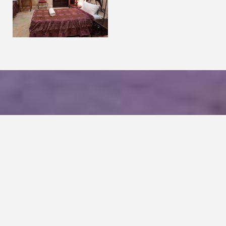
Faites une réservation
RESERVEZ